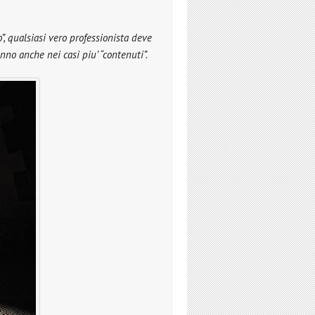
, qualsiasi vero professionista deve
anno anche nei casi piu’ “contenuti”.