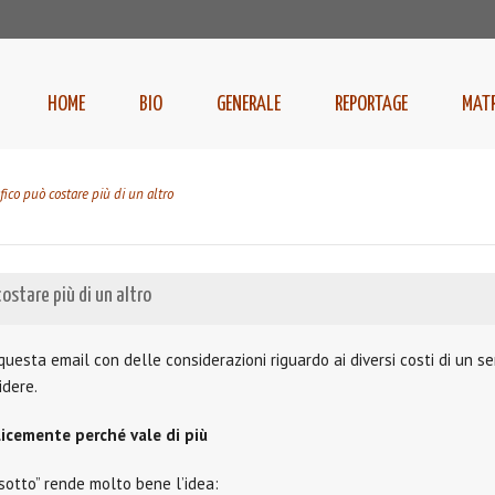
HOME
BIO
GENERALE
REPORTAGE
MAT
fico può costare più di un altro
ostare più di un altro
uesta email con delle considerazioni riguardo ai diversi costi di un ser
idere.
icemente perché vale di più
sotto” rende molto bene l’idea: