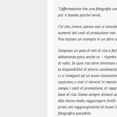
“L’affermazione che una fotografia co
piu’ e’ banale perche’ ovvia.
Cio’ che, invece, spesso non si consid
aumenti dei costi di produzione non so
Puo’ aiutare un esempio in un altro se
Comprare un paio di etti di riso e far
abbastanza poco, anche se – rispetto a
di volte. Se quel riso deve diventare un
la disponibilita’ di diversi condiment
ci si rivolgera’ ad un buon ristorantin
superiore, e cioe’ si elevera’ in mani
campo, i costi di promozione, di rappr
base di riso. Siamo sempre dinanzi ad 
Allo stesso modo, raggiungere livelli
priori, nel raggiungimento di buoni 
fotografica passabile.