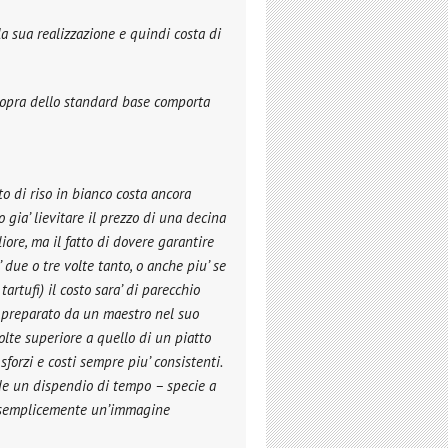
la sua realizzazione e quindi costa di
i sopra dello standard base comporta
to di riso in bianco costa ancora
 gia’ lievitare il prezzo di una decina
gliore, ma il fatto di dovere garantire
 due o tre volte tanto, o anche piu’ se
artufi) il costo sara’ di parecchio
to preparato da un maestro nel suo
olte superiore a quello di un piatto
sforzi e costi sempre piu’ consistenti.
iede un dispendio di tempo – specie a
re semplicemente un’immagine