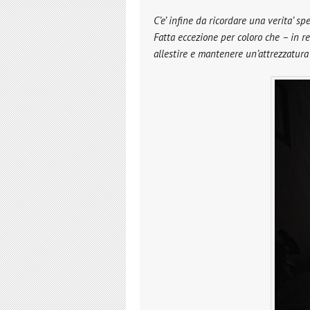
C’e’ infine da ricordare una verita’ sp
Fatta eccezione per coloro che – in r
allestire e mantenere un’attrezzatura 