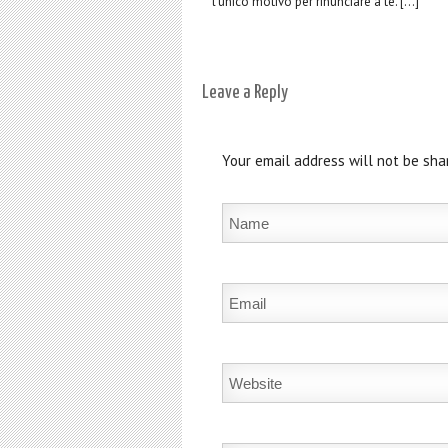
l’unico motivo per rinunciare a te. […]
Leave a Reply
Your email address will not be sha