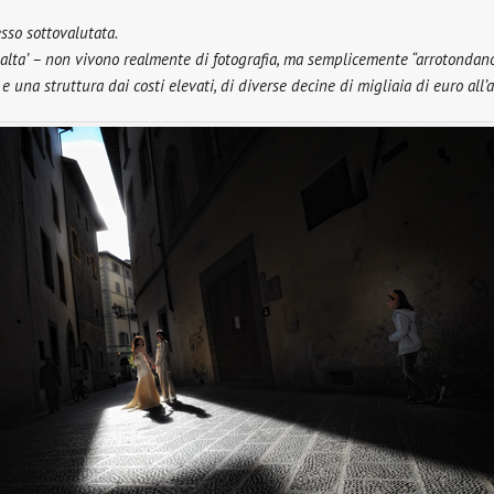
esso sottovalutata.
ealta’ – non vivono realmente di fotografia, ma semplicemente “arrotondano”
e una struttura dai costi elevati, di diverse decine di migliaia di euro all’