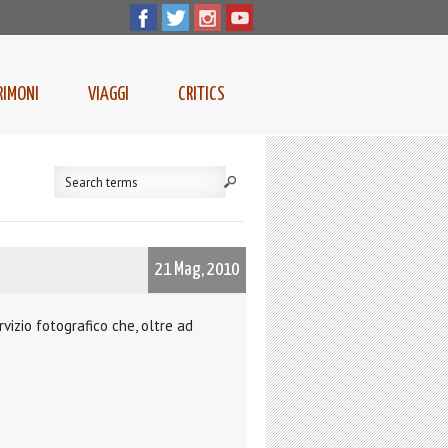
RIMONI
VIAGGI
CRITICS
21 Mag, 2010
vizio fotografico che, oltre ad