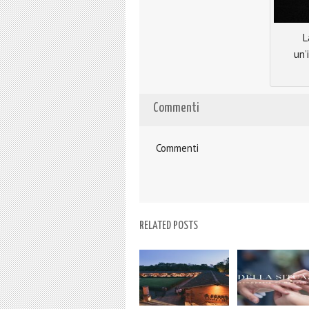
L
un’
Commenti
Commenti
RELATED POSTS