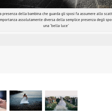
a presenza della bambina che guarda gli sposi fa assumere allo scat
importanza assolutamente diversa della semplice presenza degli spos
una “bella luce”