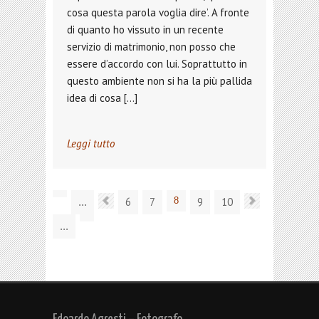
cosa questa parola voglia dire’. A fronte
di quanto ho vissuto in un recente
servizio di matrimonio, non posso che
essere d’accordo con lui. Soprattutto in
questo ambiente non si ha la più pallida
idea di cosa […]
Leggi tutto
6
7
8
9
10
...
...