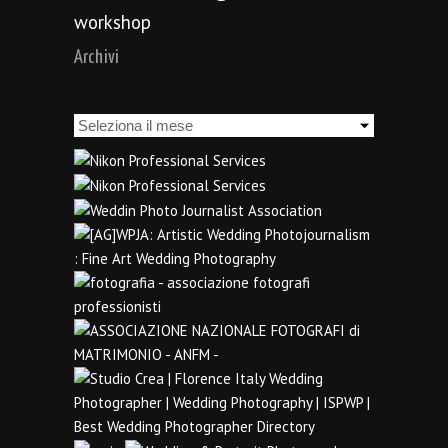
workshop
Archivi
Archivi