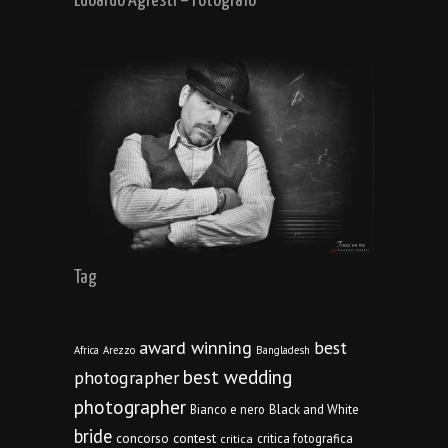
Edoardo Agresti – Fotografo
Tag
award winning
best
Africa
Arezzo
Bangladesh
best wedding
photographer
photographer
Bianco e nero
Black and White
bride
concorso
contest
critica fotografica
critica