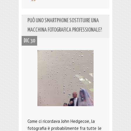
PUÒ UNO SMARTPHONE SOSTITUIRE UNA
MACCHINA FOTOGRAFICA PROFESSIONALE?
DIC 30
Come ci ricordava John Hedgecoe, la
fotografia è probabilmente fra tutte le