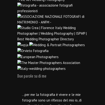
Due parole su di me
…per me la fotografia è vivere e le mie
fotografie sono un riflesso del mio io, di