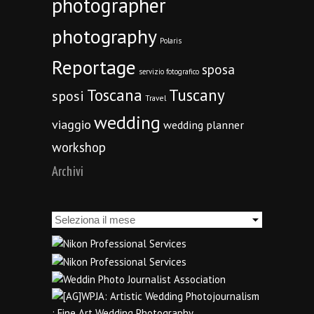
photographer
photography
Polaris
Reportage
sposa
servizio fotografico
Toscana
Tuscany
sposi
Travel
wedding
viaggio
wedding planner
workshop
Archivi
Archivi