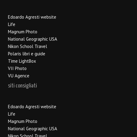
Edoardo Agresti website
Life
Magnum Photo
National Geographic USA
Nikon School Travel
Polaris libri e guide
Time LightBox
VII Photo
VU Agence
siti consigliati
Edoardo Agresti website
Life
Magnum Photo
National Geographic USA
Nikon School Travel