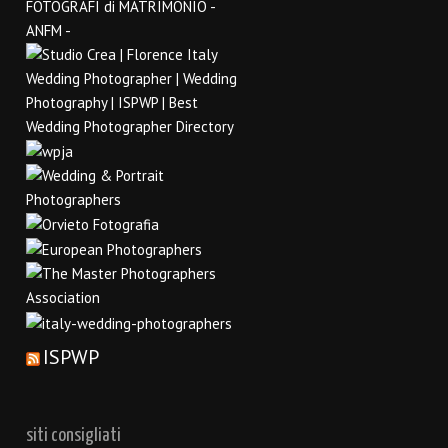
ISPWP
siti consigliati