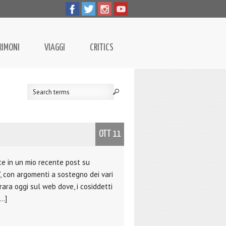
RIMONI
VIAGGI
CRITICS
OTT 11
e in un mio recente post su
’, con argomenti a sostegno dei vari
rara oggi sul web dove, i cosiddetti
[…]