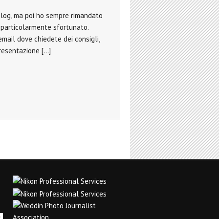
 blog, ma poi ho sempre rimandato
o particolarmente sfortunato.
mail dove chiedete dei consigli,
presentazione […]