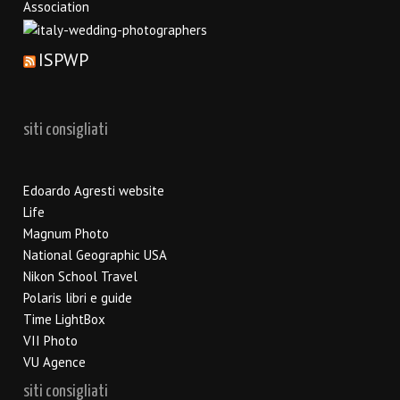
ISPWP
siti consigliati
Edoardo Agresti website
Life
Magnum Photo
National Geographic USA
Nikon School Travel
Polaris libri e guide
Time LightBox
VII Photo
VU Agence
siti consigliati