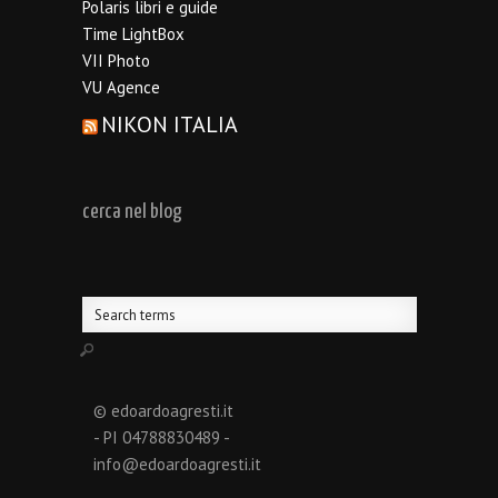
Polaris libri e guide
Time LightBox
VII Photo
VU Agence
NIKON ITALIA
cerca nel blog
© edoardoagresti.it
- PI 04788830489 -
info@edoardoagresti.it