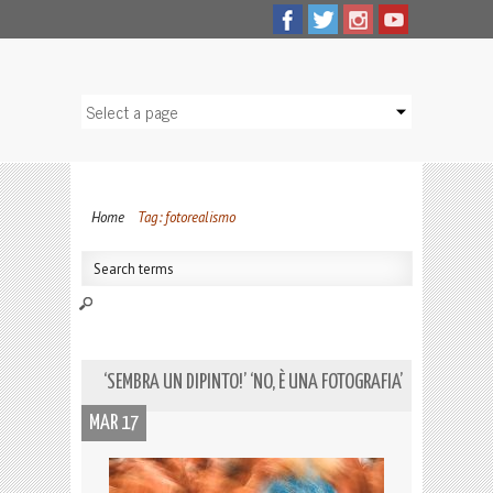
Home
Tag: fotorealismo
‘SEMBRA UN DIPINTO!’ ‘NO, È UNA FOTOGRAFIA’
MAR 17