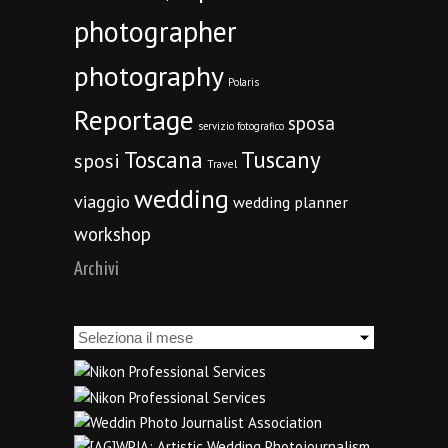
photographer
photography
Polaris
Reportage
sposa
servizio fotografico
Toscana
Tuscany
sposi
Travel
wedding
viaggio
wedding planner
workshop
Archivi
Archivi