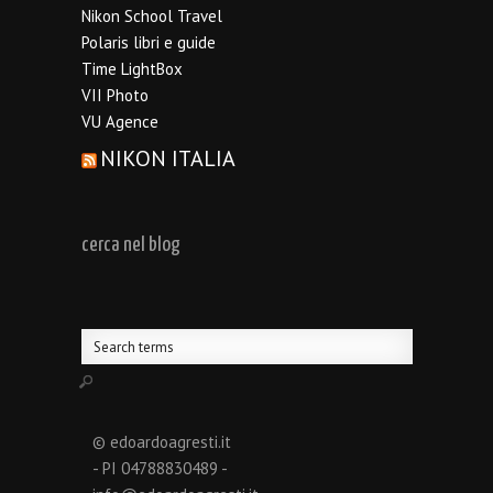
Nikon School Travel
Polaris libri e guide
Time LightBox
VII Photo
VU Agence
NIKON ITALIA
cerca nel blog
© edoardoagresti.it
- PI 04788830489 -