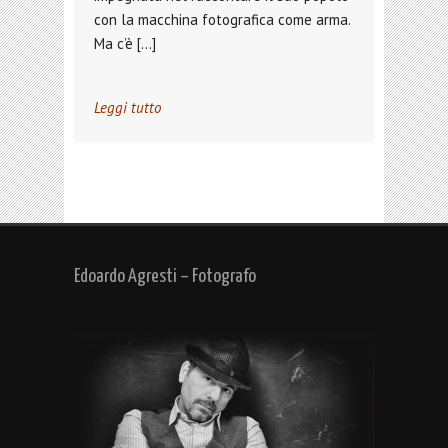
con la macchina fotografica come arma.
Ma c’è […]
Leggi tutto
Edoardo Agresti – Fotografo