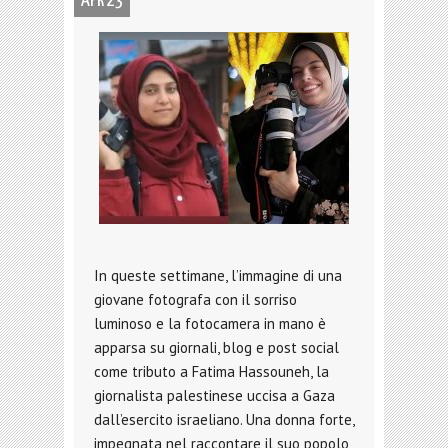
APR 23
In queste settimane, l’immagine di una
giovane fotografa con il sorriso
luminoso e la fotocamera in mano è
apparsa su giornali, blog e post social
come tributo a Fatima Hassouneh, la
giornalista palestinese uccisa a Gaza
dall’esercito israeliano. Una donna forte,
impegnata nel raccontare il suo popolo