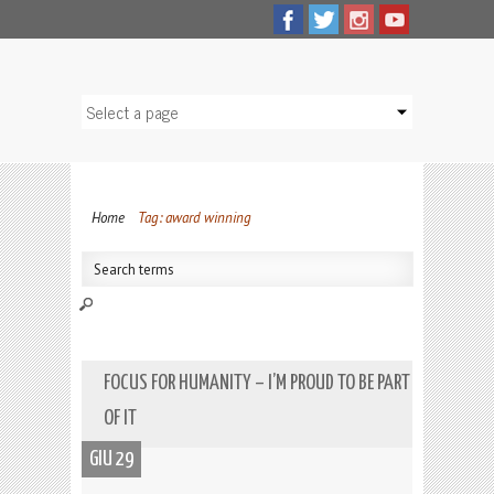
Home
Tag: award winning
FOCUS FOR HUMANITY – I’M PROUD TO BE PART
OF IT
GIU 29