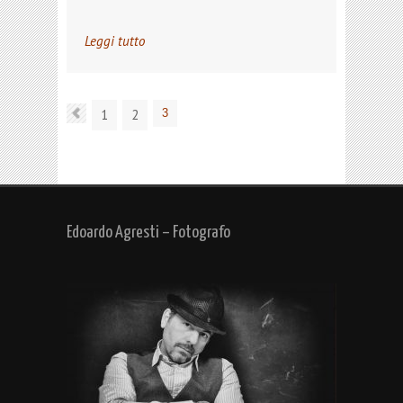
Leggi tutto
1
2
3
Edoardo Agresti – Fotografo