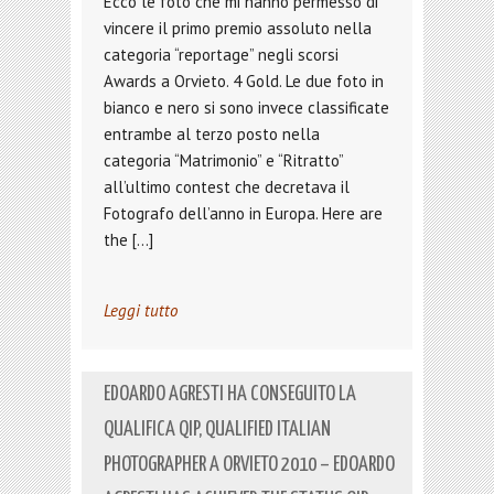
Ecco le foto che mi hanno permesso di
vincere il primo premio assoluto nella
categoria “reportage” negli scorsi
Awards a Orvieto. 4 Gold. Le due foto in
bianco e nero si sono invece classificate
entrambe al terzo posto nella
categoria “Matrimonio” e “Ritratto”
all’ultimo contest che decretava il
Fotografo dell’anno in Europa. Here are
the […]
Leggi tutto
EDOARDO AGRESTI HA CONSEGUITO LA
QUALIFICA QIP, QUALIFIED ITALIAN
PHOTOGRAPHER A ORVIETO 2010 – EDOARDO