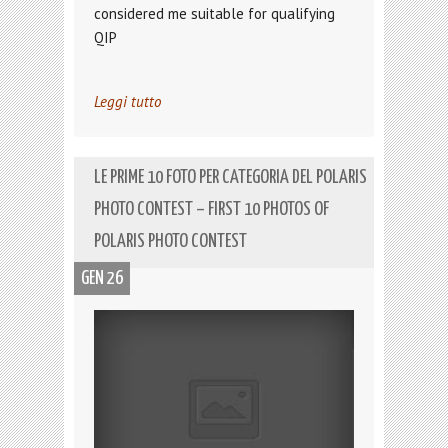
considered me suitable for qualifying
QIP
Leggi tutto
LE PRIME 10 FOTO PER CATEGORIA DEL POLARIS
PHOTO CONTEST – FIRST 10 PHOTOS OF
POLARIS PHOTO CONTEST
GEN 26