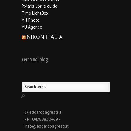
Polaris libri e guide
Time LightBox
VII Photo
VU Agence
NIKON ITALIA
cerca nel blog
© edoardoagresti.it
- PI 04788830489 -
info@edoardoagresti.it