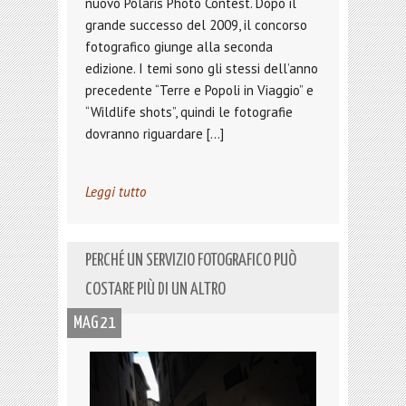
nuovo Polaris Photo Contest. Dopo il
grande successo del 2009, il concorso
fotografico giunge alla seconda
edizione. I temi sono gli stessi dell’anno
precedente “Terre e Popoli in Viaggio” e
“Wildlife shots”, quindi le fotografie
dovranno riguardare […]
Leggi tutto
PERCHÉ UN SERVIZIO FOTOGRAFICO PUÒ
COSTARE PIÙ DI UN ALTRO
MAG 21