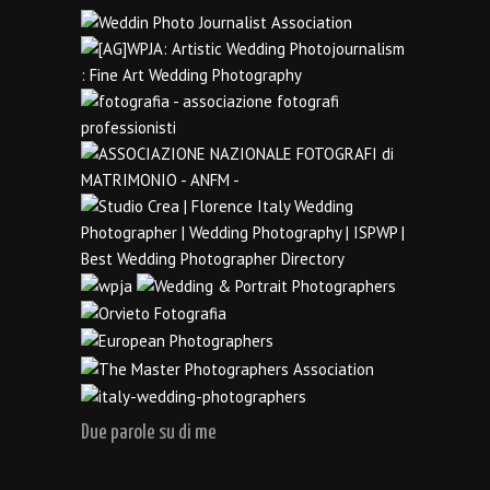
Due parole su di me