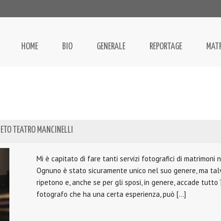
HOME
BIO
GENERALE
REPORTAGE
MAT
IETO TEATRO MANCINELLI
Mi è capitato di fare tanti servizi fotografici di matrimoni n
Ognuno è stato sicuramente unico nel suo genere, ma talvo
ripetono e, anche se per gli sposi, in genere, accade tutto ‘p
fotografo che ha una certa esperienza, può […]