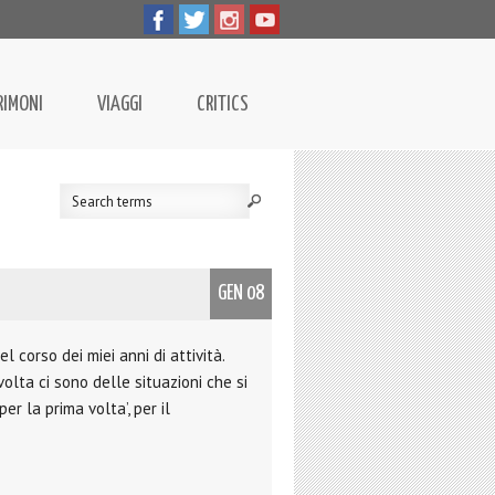
RIMONI
VIAGGI
CRITICS
GEN 08
el corso dei miei anni di attività.
lta ci sono delle situazioni che si
er la prima volta’, per il