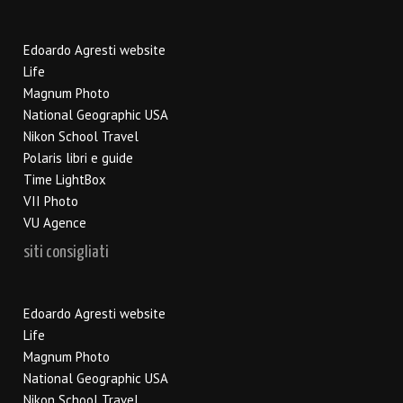
Edoardo Agresti website
Life
Magnum Photo
National Geographic USA
Nikon School Travel
Polaris libri e guide
Time LightBox
VII Photo
VU Agence
siti consigliati
Edoardo Agresti website
Life
Magnum Photo
National Geographic USA
Nikon School Travel