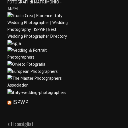
ISPWP
siti consigliati