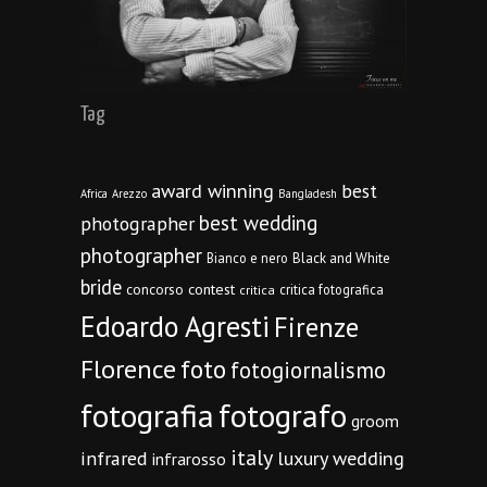
Tag
award winning
best
Africa
Arezzo
Bangladesh
best wedding
photographer
photographer
Bianco e nero
Black and White
bride
concorso
contest
critica fotografica
critica
Edoardo Agresti
Firenze
Florence
foto
fotogiornalismo
fotografia
fotografo
groom
italy
infrared
luxury wedding
infrarosso