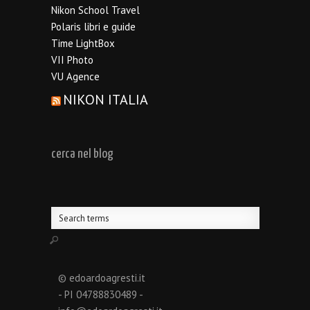
Nikon School Travel
Polaris libri e guide
Time LightBox
VII Photo
VU Agence
NIKON ITALIA
cerca nel blog
© edoardoagresti.it
- PI 04788830489 -