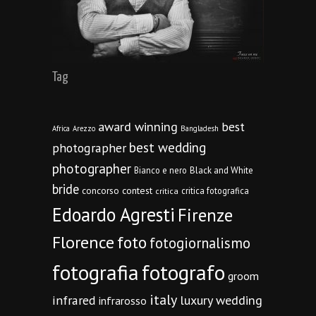
Tag
award winning
best
Africa
Arezzo
Bangladesh
best wedding
photographer
photographer
Bianco e nero
Black and White
bride
concorso
contest
critica fotografica
critica
Edoardo Agresti
Firenze
Florence
foto
fotogiornalismo
fotografia
fotografo
groom
italy
infrared
luxury wedding
infrarosso