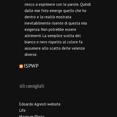
riesco a esprimere con le parole. Quindi
dalle mie foto emerge quello che ho
dentro e la realtà mostrata
inevitabilmente risente di questa mia
esigenza. Non potrebbe essere
altrimenti. La semplice scelta del
bianco e nero rispetto al colore fa
assumere allo scatto delle valenze
diverse.
ISPWP
siti consigliati
Edoardo Agresti website
Life
Magnum Photo