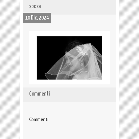
sposa
10 Dic, 2024
Commenti
Commenti