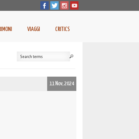
RIMONI
VIAGGI
CRITICS
11 Nov, 2024