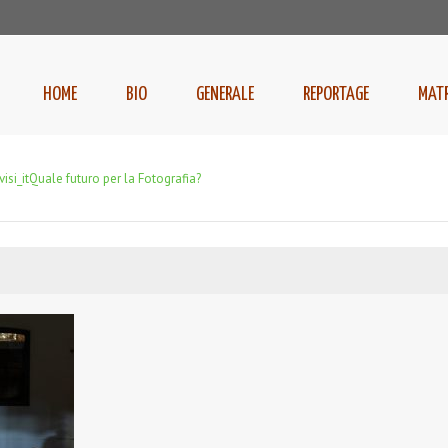
HOME
BIO
GENERALE
REPORTAGE
MAT
isi_it
Quale futuro per la Fotografia?