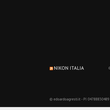
NIKON ITALIA
© edoardoagresti.it - PI 04788830489