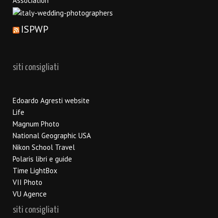
ISPWP
siti consigliati
Edoardo Agresti website
Life
Magnum Photo
National Geographic USA
Nikon School Travel
Polaris libri e guide
Time LightBox
VII Photo
VU Agence
siti consigliati