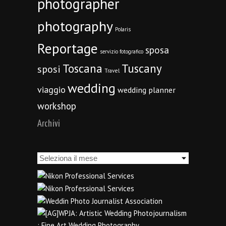
photographer
photography
Polaris
Reportage
sposa
servizio fotografico
Toscana
Tuscany
sposi
Travel
wedding
viaggio
wedding planner
workshop
Archivi
Archivi