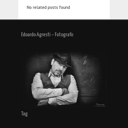
No related posts found
Edoardo Agresti – Fotografo
Tag