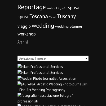
Reportage
sposa
servizio fotografico
Toscana
Tuscany
sposi
Travel
wedding
viaggio
wedding planner
workshop
Archivi
Archivi