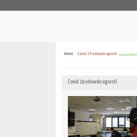
Home
Covid 19 edoardo agresti
Generale
G
Covid 19 edoardo agresti