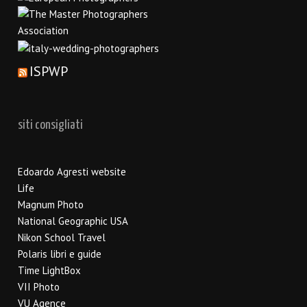
ISPWP
siti consigliati
Edoardo Agresti website
Life
Magnum Photo
National Geographic USA
Nikon School Travel
Polaris libri e guide
Time LightBox
VII Photo
VU Agence