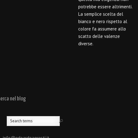
potrebbe essere altrimenti.
La semplice scelta del
bianco e nero rispetto al
colore fa assumere allo
scatto delle valenze
diverse.
cerca nel blog
 - info@edoardoagresti.it