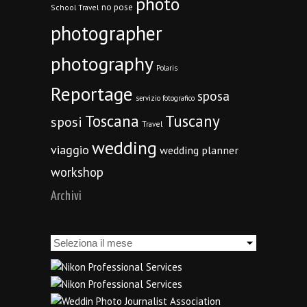
photo
no pose
School Travel
photographer
photography
Polaris
Reportage
sposa
servizio fotografico
Toscana
Tuscany
sposi
Travel
wedding
viaggio
wedding planner
workshop
Archivi
Archivi