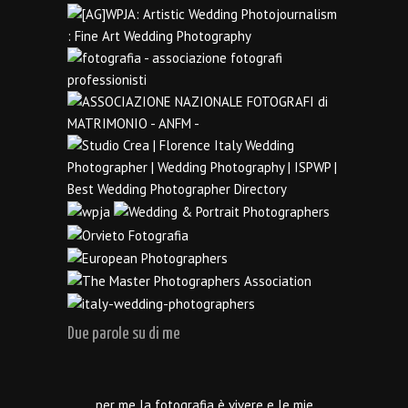
Due parole su di me
…per me la fotografia è vivere e le mie