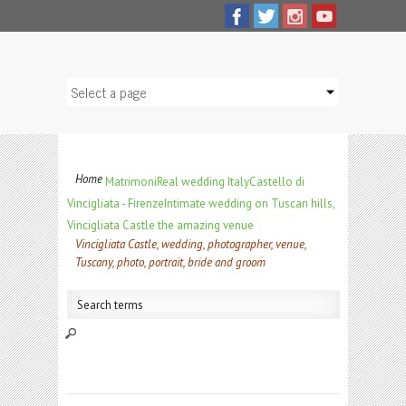
Home
Matrimoni
Real wedding Italy
Castello di
Vincigliata - Firenze
Intimate wedding on Tuscan hills,
Vincigliata Castle the amazing venue
Vincigliata Castle, wedding, photographer, venue,
Tuscany, photo, portrait, bride and groom