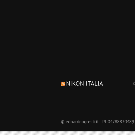
NIKON ITALIA
© edoardoagresti.it - PI 04788830489