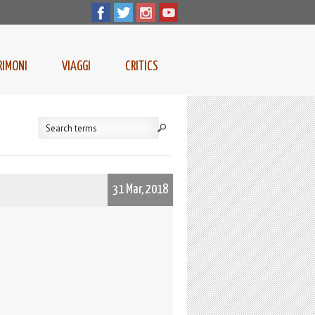
RIMONI
VIAGGI
CRITICS
31 Mar, 2018