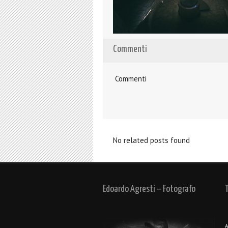
Commenti
Commenti
No related posts found
Edoardo Agresti – Fotografo
A