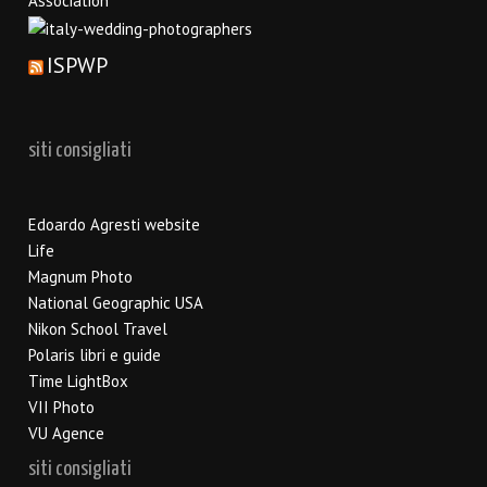
ISPWP
siti consigliati
Edoardo Agresti website
Life
Magnum Photo
National Geographic USA
Nikon School Travel
Polaris libri e guide
Time LightBox
VII Photo
VU Agence
siti consigliati