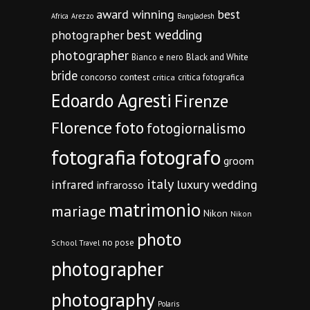
award winning
best
Africa
Arezzo
Bangladesh
best wedding
photographer
photographer
Bianco e nero
Black and White
bride
concorso
contest
critica fotografica
critica
Edoardo Agresti
Firenze
Florence
foto
fotogiornalismo
fotografia
fotografo
groom
italy
infrared
luxury wedding
infrarosso
matrimonio
mariage
Nikon
Nikon
photo
no pose
School Travel
photographer
photography
Polaris