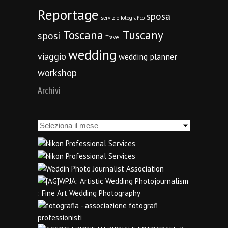
Reportage
sposa
servizio fotografico
Toscana
Tuscany
sposi
Travel
wedding
viaggio
wedding planner
workshop
Archivi
Archivi