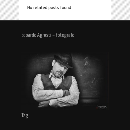
No related posts found
Edoardo Agresti – Fotografo
Tag