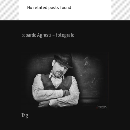
No related posts found
Edoardo Agresti – Fotografo
Tag