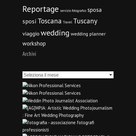
Reportage
sposa
servizio fotografico
Toscana
Tuscany
sposi
Travel
wedding
viaggio
wedding planner
workshop
Archivi
Archivi