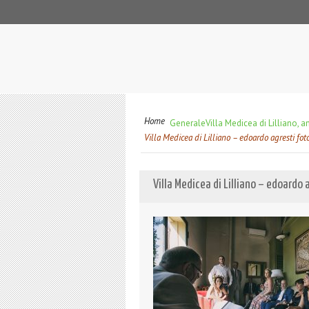
Home
Generale
Villa Medicea di Lilliano,
Villa Medicea di Lilliano – edoardo agresti fo
Villa Medicea di Lilliano – edoardo