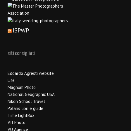
ISPWP
siti consigliati
Edoardo Agresti website
Life
Magnum Photo
National Geographic USA
Nikon School Travel
Polaris libri e guide
Time LightBox
VII Photo
VU Agence