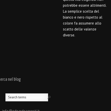
potrebbe essere altrimenti.
La semplice scelta del
bianco e nero rispetto al
colore fa assumere allo
scatto delle valenze
diverse.
cerca nel blog
 - info@edoardoagresti.it