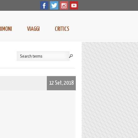
RIMONI
VIAGGI
CRITICS
12 Set, 2018