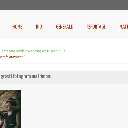
HOME
BIO
GENERALE
REPORTAGE
MAT
 an amazing Jewish wedding on tuscan hills
tografo matrimoni
 agresti fotografo matrimoni