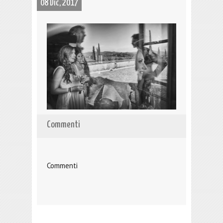
08 Dic, 2017
Commenti
Commenti