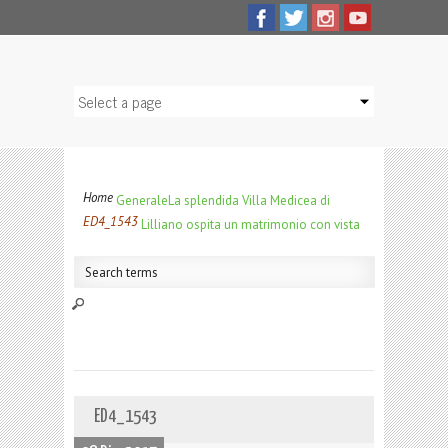
Home
Generale
La splendida Villa Medicea di
ED4_1543
Lilliano ospita un matrimonio con vista
ED4_1543