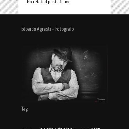
No related posts found
Edoardo Agresti – Fotografo
Tag