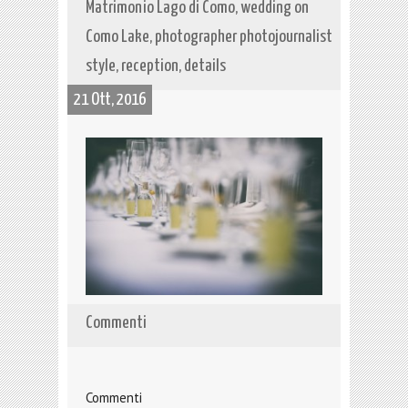
Matrimonio Lago di Como, wedding on
Como Lake, photographer photojournalist
style, reception, details
21 Ott, 2016
Commenti
Commenti