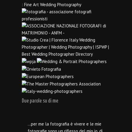
Due parole su di me
…per me la fotografia è vivere e le mie
fotografie sono un riflesso del mio io, di