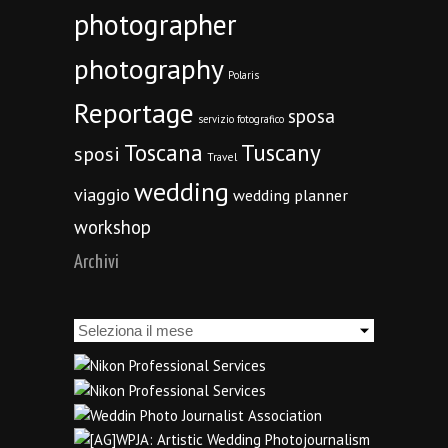
photographer
photography
Polaris
Reportage
sposa
servizio fotografico
Toscana
Tuscany
sposi
Travel
wedding
viaggio
wedding planner
workshop
Archivi
Archivi