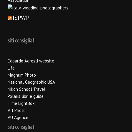
ISPWP
siti consigliati
Edoardo Agresti website
Life
Magnum Photo
National Geographic USA
Nikon School Travel
Polaris libri e guide
Time LightBox
VII Photo
VU Agence
siti consigliati