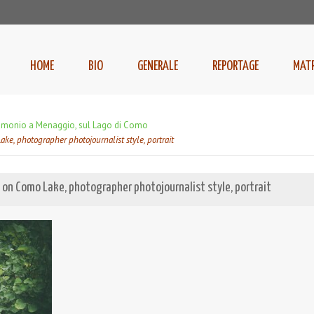
HOME
BIO
GENERALE
REPORTAGE
MAT
rimonio a Menaggio, sul Lago di Como
e, photographer photojournalist style, portrait
on Como Lake, photographer photojournalist style, portrait