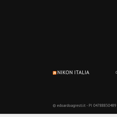
NIKON ITALIA
© edoardoagresti.it - PI 04788830489