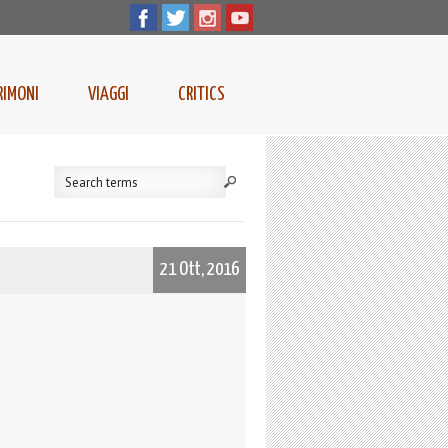
RIMONI
VIAGGI
CRITICS
21 Ott, 2016