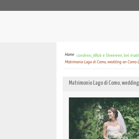
Home
condivisi_it
Rob e Sheereen, bel mat
Matrimonio Lago di Como, wedding on Como Lak
Matrimonio Lago di Como, wedding 