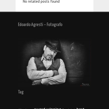
No related posts found
Edoardo Agresti – Fotografo
Tag