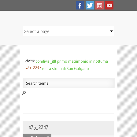
Home
condivisi_it
Il primo matrimonio in notturna
s75_2247
nella storia di San Galgano
s75_2247