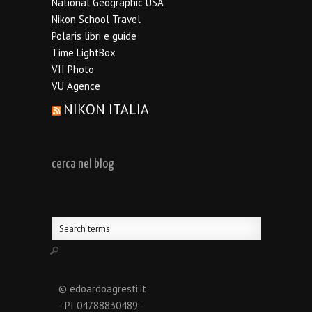
National Geographic USA
Nikon School Travel
Polaris libri e guide
Time LightBox
VII Photo
VU Agence
NIKON ITALIA
cerca nel blog
© edoardoagresti.it
- PI 04788830489 -