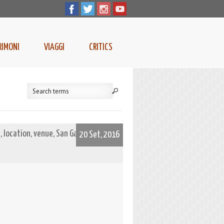
RIMONI
VIAGGI
CRITICS
location, venue, San Galgano, luxury,
20 Set, 2016