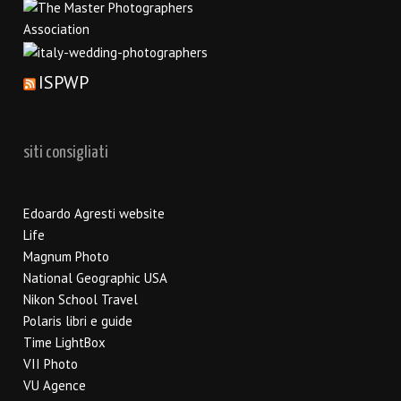
ISPWP
siti consigliati
Edoardo Agresti website
Life
Magnum Photo
National Geographic USA
Nikon School Travel
Polaris libri e guide
Time LightBox
VII Photo
VU Agence