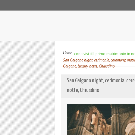
Home
condivisi_it
Il primo matrimonio in no
San Galgano night, cerimonia, ceremony, matrim
Galgano, luxury, notte, Chiusdino
San Galgano night, cerimonia, cere
notte, Chiusdino