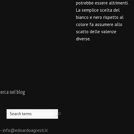
potrebbe essere altrimenti.
La semplice scelta del
bianco e nero rispetto al
colore fa assumere allo
scatto delle valenze
diverse.
cerca nel blog
 - info@edoardoagresti.it