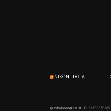
NIKON ITALIA
© edoardoagresti.it - PI 04788830489