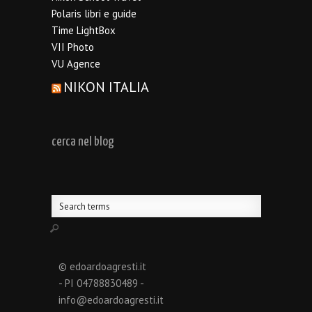
Polaris libri e guide
Time LightBox
VII Photo
VU Agence
NIKON ITALIA
cerca nel blog
© edoardoagresti.it
- PI 04788830489 -
info@edoardoagresti.it