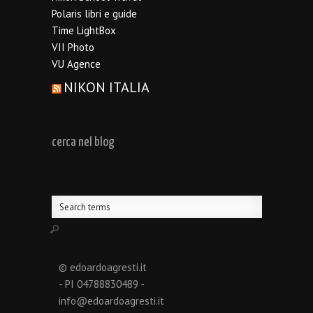
Polaris libri e guide
Time LightBox
VII Photo
VU Agence
NIKON ITALIA
cerca nel blog
© edoardoagresti.it
- PI 04788830489 -
info@edoardoagresti.it