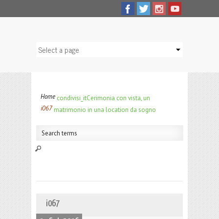
Home
condivisi_it
Cerimonia con vista, un
i067
matrimonio in una location da sogno
i067