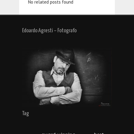
No related posts found
Edoardo Agresti – Fotografo
Tag