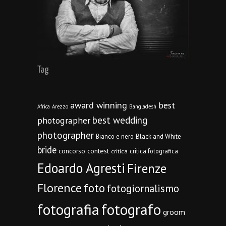
Tag
award winning
best
Africa
Arezzo
Bangladesh
best wedding
photographer
photographer
Bianco e nero
Black and White
bride
concorso
contest
critica fotografica
critica
Edoardo Agresti
Firenze
Florence
foto
fotogiornalismo
fotografia
fotografo
groom