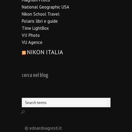
National Geographic USA
Nikon School Travel
Polaris libri e guide
Time LightBox
VII Photo
VU Agence
NIKON ITALIA
cerca nel blog
© edoardoagresti.it