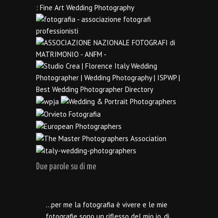
Due parole su di me
…per me la fotografia è vivere e le mie
fotografie sono un riflesso del mio io, di