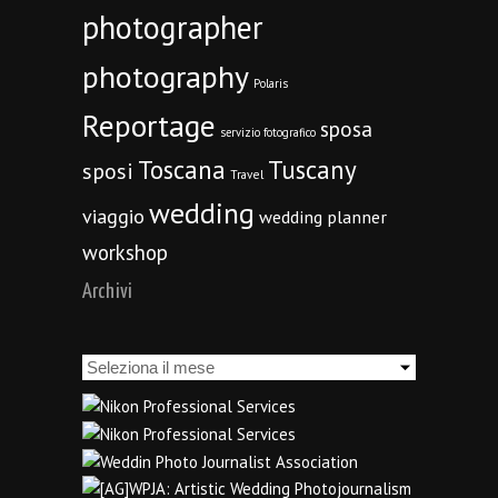
photographer
photography
Polaris
Reportage
sposa
servizio fotografico
Toscana
Tuscany
sposi
Travel
wedding
viaggio
wedding planner
workshop
Archivi
Archivi