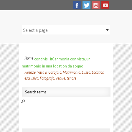
Home
condivisi_it
Cerimonia con vista, un
matrimonio in una location da sogno
Firenze, Villa Il Garofalo, Matrimonio, Lusso, Location
esclusiva, Fotografo, venue, tenore