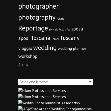
photographer
photography
Polaris
Reportage
sposa
servizio fotografico
Toscana
Tuscany
sposi
Travel
wedding
viaggio
wedding planner
workshop
Archivi
Archivi