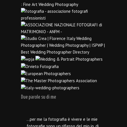
Due parole su di me
…per me la fotografia è vivere e le mie
fotografie sono un riflesso del mio io, di