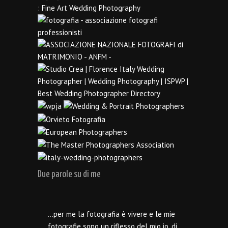
Due parole su di me
…per me la fotografia è vivere e le mie
fotografie sono un riflesso del mio io, di