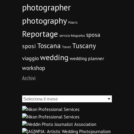
photographer
photography
Polaris
Reportage
sposa
servizio fotografico
Toscana
Tuscany
sposi
Travel
wedding
viaggio
wedding planner
workshop
Archivi
Archivi