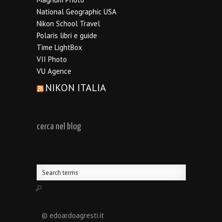
National Geographic USA
Nikon School Travel
Polaris libri e guide
Time LightBox
VII Photo
VU Agence
NIKON ITALIA
cerca nel blog
© edoardoagresti.it