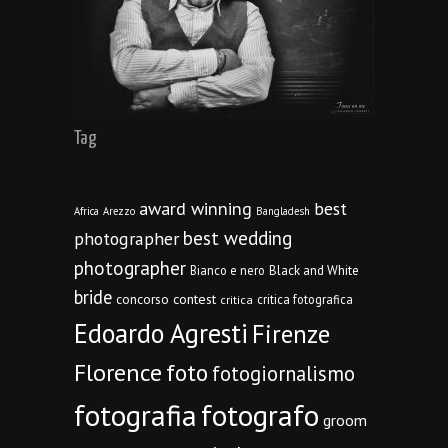
Tag
award winning
best
Africa
Arezzo
Bangladesh
best wedding
photographer
photographer
Bianco e nero
Black and White
bride
concorso
contest
critica fotografica
critica
Edoardo Agresti
Firenze
Florence
foto
fotogiornalismo
fotografia
fotografo
groom