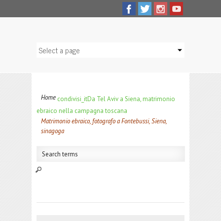
Home
condivisi_it
Da Tel Aviv a Siena, matrimonio
ebraico nella campagna toscana
Matrimonio ebraico, fotografo a Fontebussi, Siena,
sinagoga