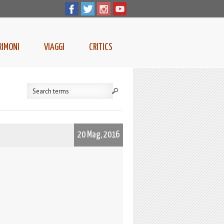
RIMONI
VIAGGI
CRITICS
20 Mag, 2016