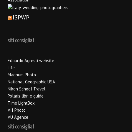
ISPWP
siti consigliati
Edoardo Agresti website
Life
Magnum Photo
National Geographic USA
Nikon School Travel
Polaris libri e guide
Time LightBox
VII Photo
VU Agence
siti consigliati