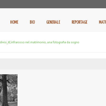
HOME
BIO
GENERALE
REPORTAGE
MAT
ivisi_it
L’infrarosso nel matrimonio, una fotografia da sogno