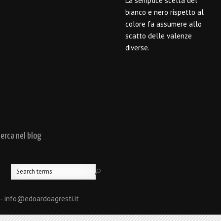
La semplice scelta del
bianco e nero rispetto al
colore fa assumere allo
scatto delle valenze
diverse.
cerca nel blog
 - info@edoardoagresti.it