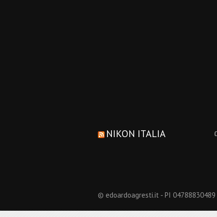
NIKON ITALIA
© edoardoagresti.it - PI 04788830489