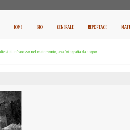
HOME
BIO
GENERALE
REPORTAGE
MAT
ivisi_it
L’infrarosso nel matrimonio, una fotografia da sogno