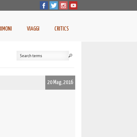
RIMONI
VIAGGI
CRITICS
20 Mag, 2016