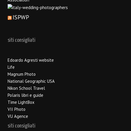
ISPWP
siti consigliati
Edoardo Agresti website
Life
Magnum Photo
National Geographic USA
Nikon School Travel
Polaris libri e guide
Time LightBox
VII Photo
VU Agence
siti consigliati