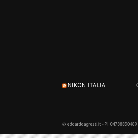
NIKON ITALIA
© edoardoagresti.it - PI 04788830489