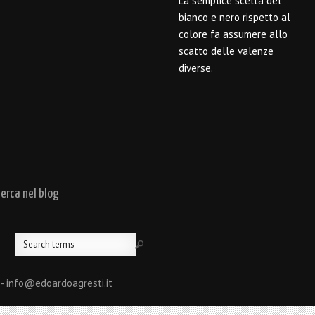
La semplice scelta del
bianco e nero rispetto al
colore fa assumere allo
scatto delle valenze
diverse.
cerca nel blog
 - info@edoardoagresti.it