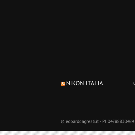
NIKON ITALIA
© edoardoagresti.it - PI 04788830489