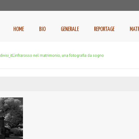
HOME
BIO
GENERALE
REPORTAGE
MAT
ivisi_it
L’infrarosso nel matrimonio, una fotografia da sogno