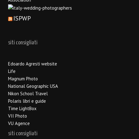
ISPWP
siti consigliati
Edoardo Agresti website
Life
Magnum Photo
National Geographic USA
Nikon School Travel
Polaris libri e guide
Time LightBox
VII Photo
VU Agence
siti consigliati