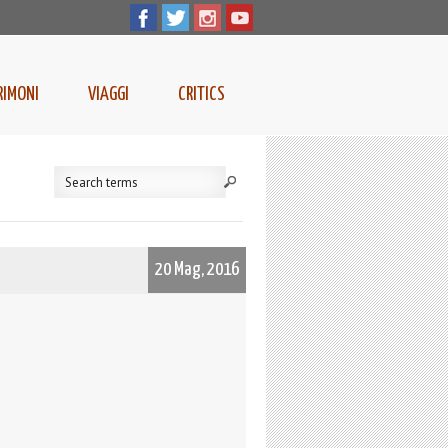
RIMONI
VIAGGI
CRITICS
20 Mag, 2016