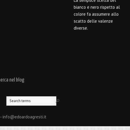
La semplice scelta del
bianco e nero rispetto al
colore fa assumere allo
scatto delle valenze
diverse.
cerca nel blog
 - info@edoardoagresti.it