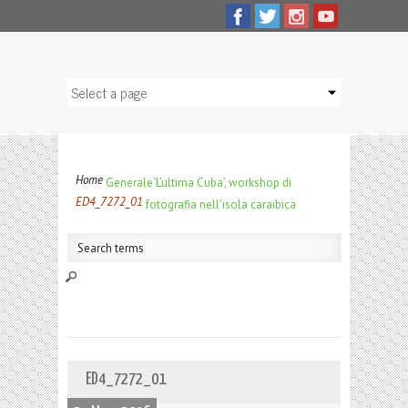
Home
Generale
‘L’ultima Cuba’, workshop di
ED4_7272_01
fotografia nell’isola caraibica
ED4_7272_01