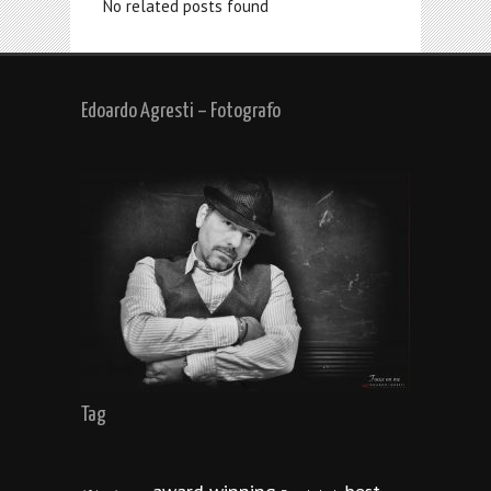
No related posts found
Edoardo Agresti – Fotografo
Tag