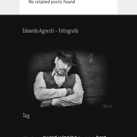
No related posts found
Edoardo Agresti – Fotografo
Tag