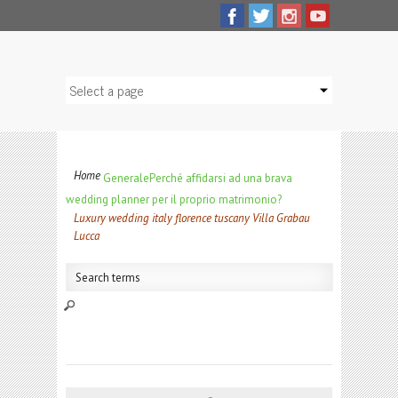
Home
Generale
Perché affidarsi ad una brava
wedding planner per il proprio matrimonio?
Luxury wedding italy florence tuscany Villa Grabau
Lucca