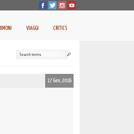
RIMONI
VIAGGI
CRITICS
17 Gen, 2016