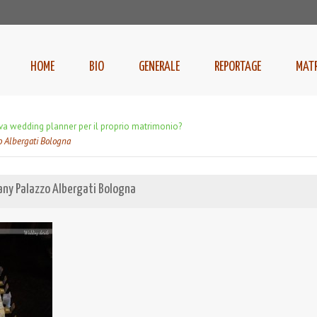
HOME
BIO
GENERALE
REPORTAGE
MAT
ava wedding planner per il proprio matrimonio?
o Albergati Bologna
any Palazzo Albergati Bologna