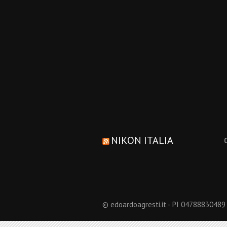
NIKON ITALIA
© edoardoagresti.it - PI 04788830489