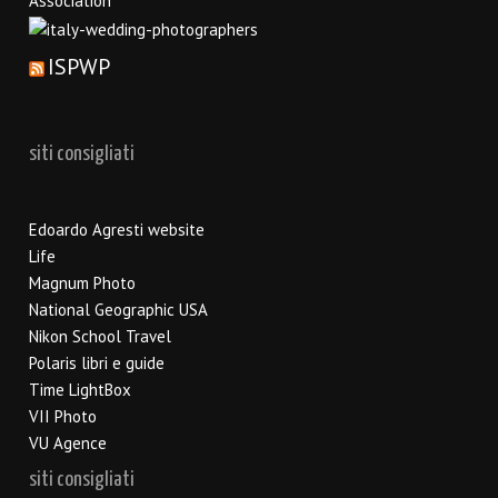
ISPWP
siti consigliati
Edoardo Agresti website
Life
Magnum Photo
National Geographic USA
Nikon School Travel
Polaris libri e guide
Time LightBox
VII Photo
VU Agence
siti consigliati