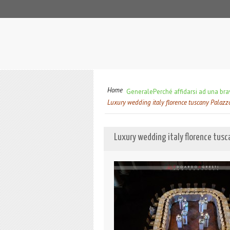
Home
Generale
Perché affidarsi ad una br
Luxury wedding italy florence tuscany Palazz
Luxury wedding italy florence tusc