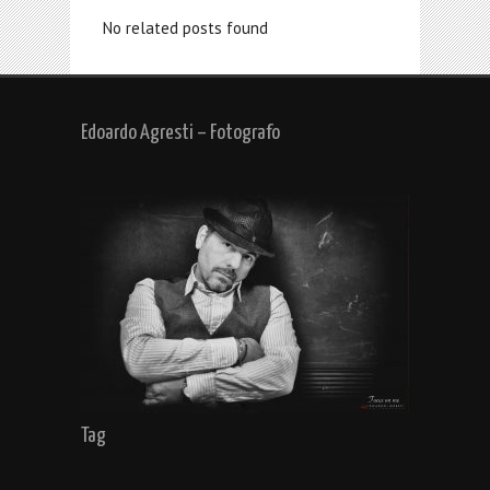
No related posts found
Edoardo Agresti – Fotografo
Tag