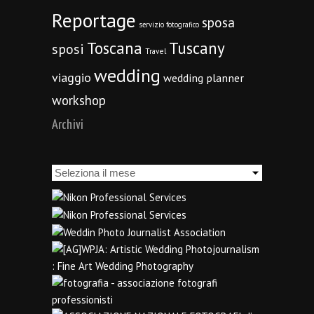
Reportage
sposa
servizio fotografico
Toscana
Tuscany
sposi
Travel
wedding
viaggio
wedding planner
workshop
Archivi
Archivi