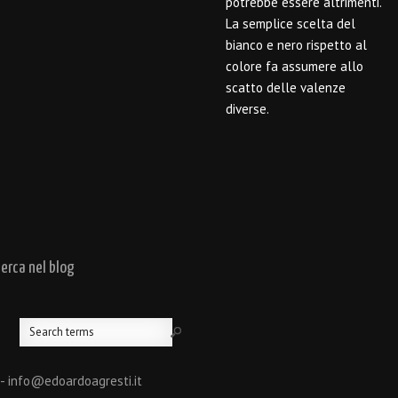
potrebbe essere altrimenti.
La semplice scelta del
bianco e nero rispetto al
colore fa assumere allo
scatto delle valenze
diverse.
cerca nel blog
 - info@edoardoagresti.it