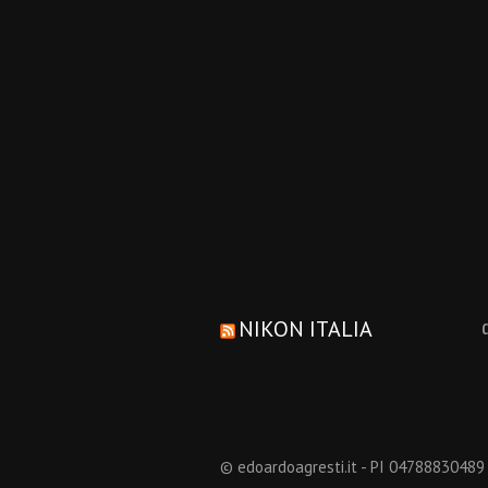
NIKON ITALIA
© edoardoagresti.it - PI 04788830489