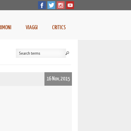
RIMONI
VIAGGI
CRITICS
16 Nov, 2015