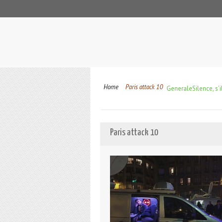
Home
Paris attack 10
Generale
Silence, s’i
Paris attack 10