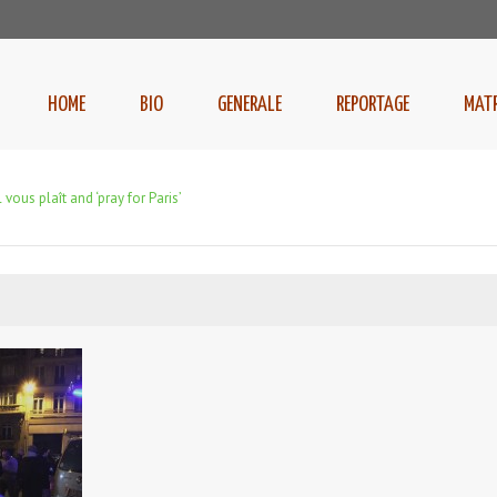
HOME
BIO
GENERALE
REPORTAGE
MAT
l vous plaît and ‘pray for Paris’