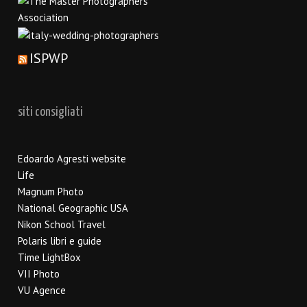
ISPWP
siti consigliati
Edoardo Agresti website
Life
Magnum Photo
National Geographic USA
Nikon School Travel
Polaris libri e guide
Time LightBox
VII Photo
VU Agence