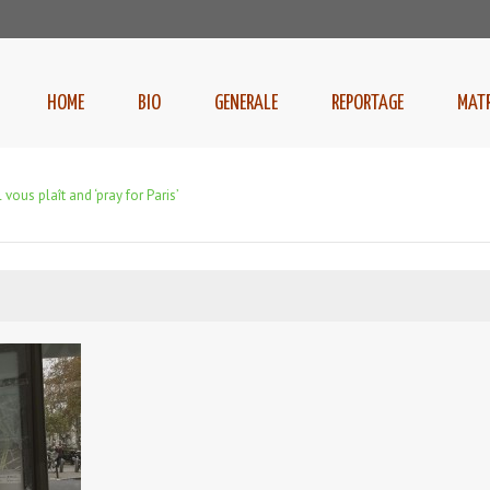
HOME
BIO
GENERALE
REPORTAGE
MAT
l vous plaît and ‘pray for Paris’