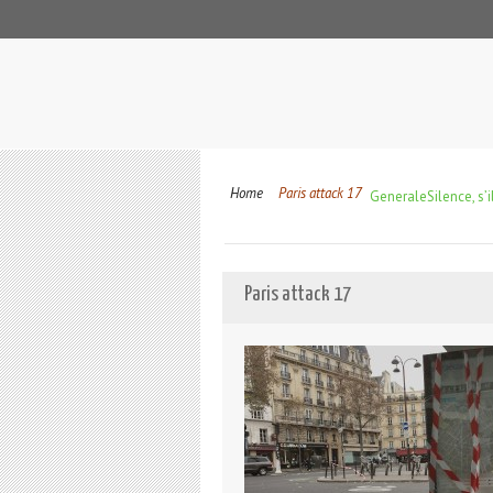
Home
Paris attack 17
Generale
Silence, s’i
Paris attack 17