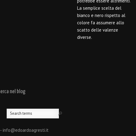
potrebbe essere altrimenti.
La semplice scelta del
bianco e nero rispetto al
colore fa assumere allo
scatto delle valenze
diverse.
cerca nel blog
 - info@edoardoagresti.it