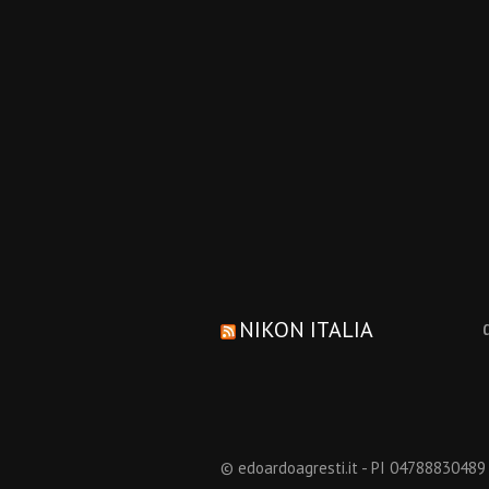
NIKON ITALIA
© edoardoagresti.it - PI 04788830489