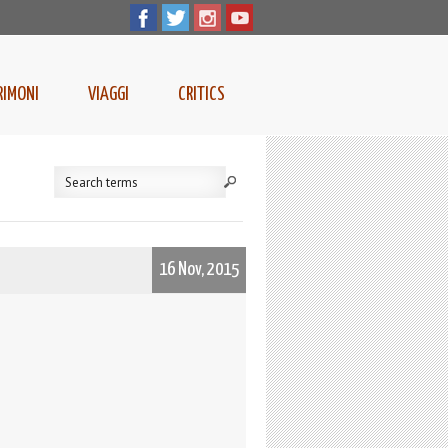
RIMONI
VIAGGI
CRITICS
16 Nov, 2015