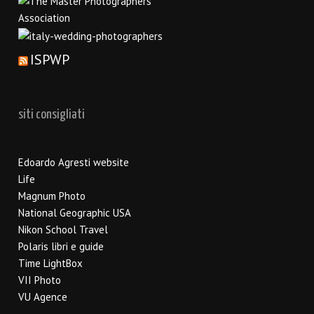
ISPWP
siti consigliati
Edoardo Agresti website
Life
Magnum Photo
National Geographic USA
Nikon School Travel
Polaris libri e guide
Time LightBox
VII Photo
VU Agence