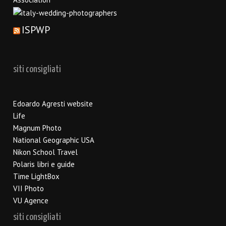
ISPWP
siti consigliati
Edoardo Agresti website
Life
Magnum Photo
National Geographic USA
Nikon School Travel
Polaris libri e guide
Time LightBox
VII Photo
VU Agence
siti consigliati