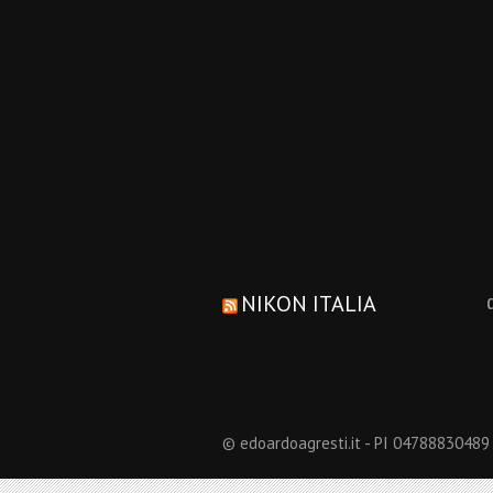
NIKON ITALIA
© edoardoagresti.it - PI 04788830489