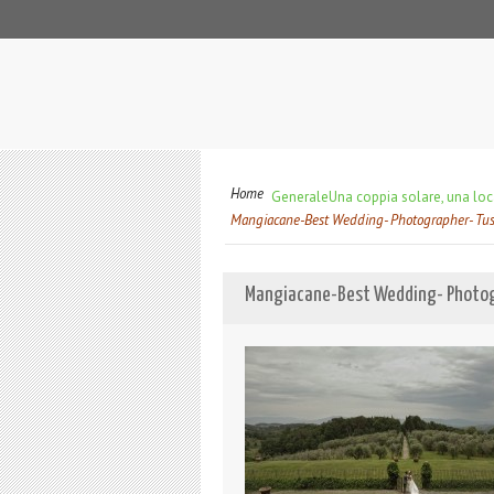
Home
Generale
Una coppia solare, una loc
Mangiacane-Best Wedding- Photographer- Tu
Mangiacane-Best Wedding- Photog