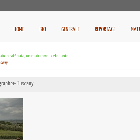
HOME
BIO
GENERALE
REPORTAGE
MAT
ation raffinata, un matrimonio elegante
scany
rapher- Tuscany