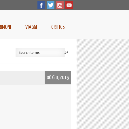
RIMONI
VIAGGI
CRITICS
06 Giu, 2015