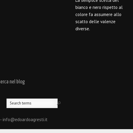
La semplice scelta del
bianco e nero rispetto al
colore fa assumere allo
scatto delle valenze
diverse.
cerca nel blog
 - info@edoardoagresti.it