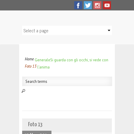
Home
Generale
Si guarda con gli occhi, si vede con
Foto 13
l’anima
Foto 13