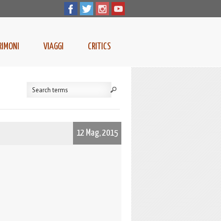
RIMONI
VIAGGI
CRITICS
12 Mag, 2015