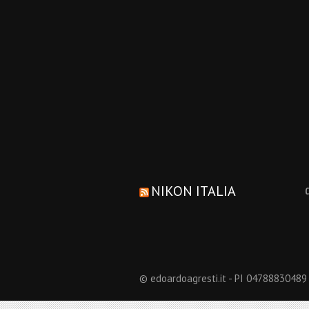
NIKON ITALIA
© edoardoagresti.it - PI 04788830489