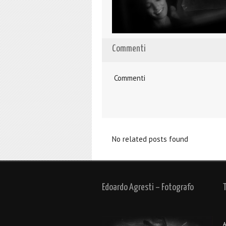
Commenti
Commenti
No related posts found
Edoardo Agresti – Fotografo
A