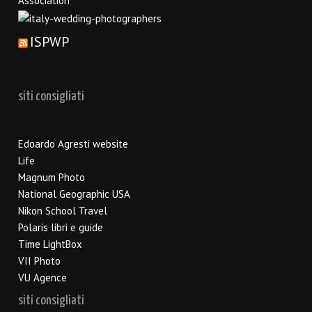
ISPWP
siti consigliati
Edoardo Agresti website
Life
Magnum Photo
National Geographic USA
Nikon School Travel
Polaris libri e guide
Time LightBox
VII Photo
VU Agence
siti consigliati